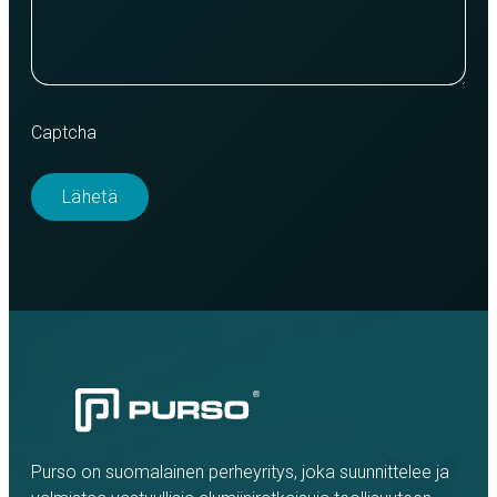
Captcha
Purso on suomalainen perheyritys, joka suunnittelee ja