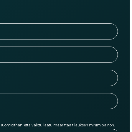
 Huomioithan, että valittu laatu määrittää tilauksen minimipainon.