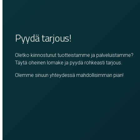
Pyydä tarjous!
Oletko kiinnostunut tuotteistamme ja palveluistamme?
Täytä oheinen lomake ja pyydä rohkeasti tarjous.
Olemme sinuun yhteydessä mahdollisimman pian!