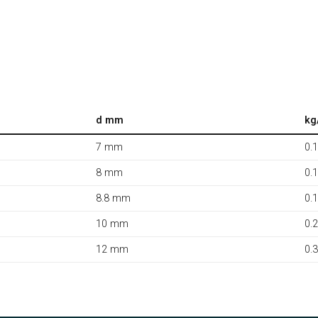
d mm
kg
7 mm
0.
8 mm
0.
8.8 mm
0.
10 mm
0.
12 mm
0.