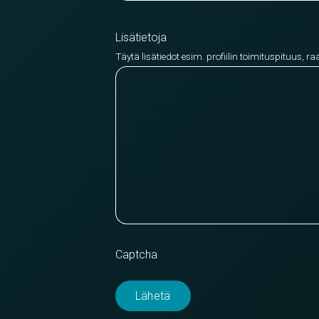
Lisätietoja
Täytä lisätiedot esim. profiilin toimituspituus, ra
Captcha