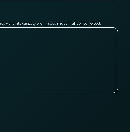
aka vai pintakäsitelty profiili sekä muut mahdolliset toiveet.