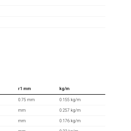
r1 mm
kg/m
0.75 mm
0.155 kg/m
mm
0.257 kg/m
mm
0.176 kg/m