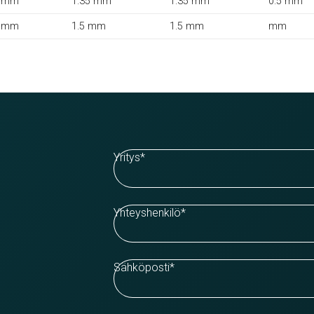
 mm
1.35 mm
1.35 mm
0.5 mm
 mm
1.5 mm
1.5 mm
mm
Yritys
*
Yhteyshenkilö
*
Sähköposti
*