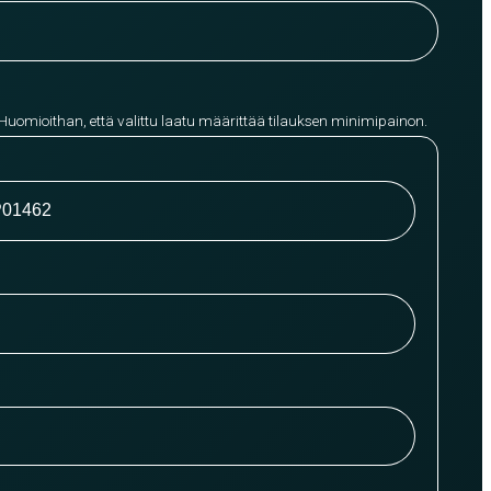
 Huomioithan, että valittu laatu määrittää tilauksen minimipainon.