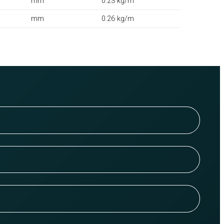
mm
0.23 kg/m
mm
0.26 kg/m