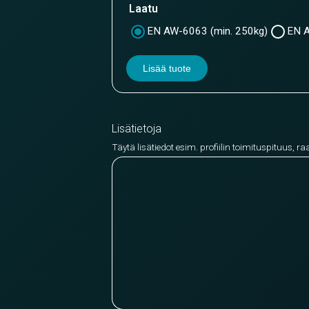
Laatu
EN AW-6063 (min. 250kg)
EN A
Lisää tuote
Lisätietoja
Täytä lisätiedot esim. profiilin toimituspituus, ra