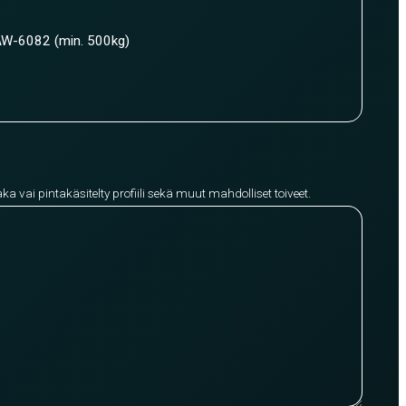
W-6082 (min. 500kg)
aka vai pintakäsitelty profiili sekä muut mahdolliset toiveet.