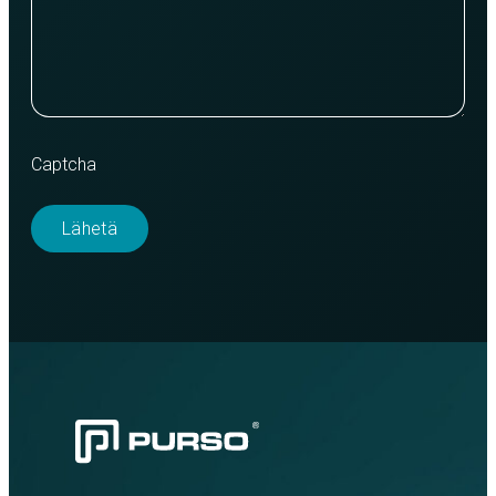
Captcha