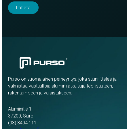
Purso on suomalainen perheyritys, joka suunnittelee ja
valmistaa vastuullisia alumiiniratkaisuja teollisuuteen,
rakentamiseen ja valaistukseen.
Alumiinitie 1
37200, Siuro
(03) 3404 111