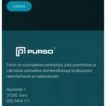
Purso on suomalainen perheyritys, joka suunnittelee ja
valmistaa vastuullisia alumiiniratkaisuja teollisuuteen,
rakentamiseen ja valaistukseen.
Alumiinitie 1
37200, Siuro
(03) 3404 111