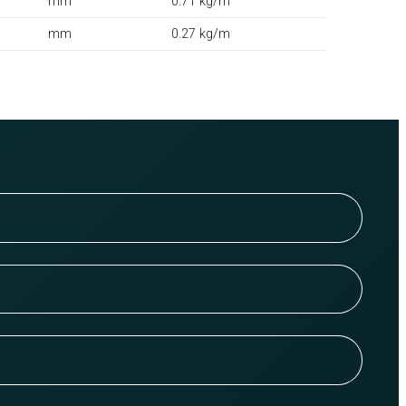
mm
0.71 kg/m
mm
0.27 kg/m