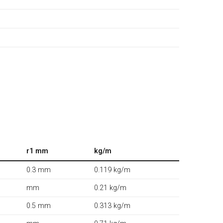
r1 mm
kg/m
0.3 mm
0.119 kg/m
mm
0.21 kg/m
0.5 mm
0.313 kg/m