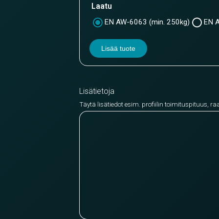
Laatu
EN AW-6063 (min. 250kg)
EN A
Lisää tuote
Lisätietoja
Täytä lisätiedot esim. profiilin toimituspituus, ra