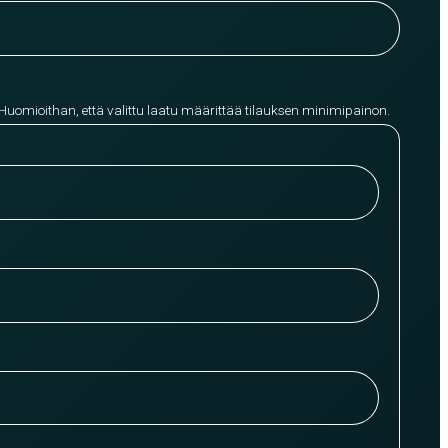
 Huomioithan, että valittu laatu määrittää tilauksen minimipainon.