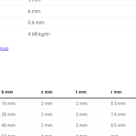
6 mm
0.6 mm
4.68 kg/m
jous
b mm
s mm
t mm
r mm
16 mm
2 mm
2 mm
0.3 mm
20 mm
2 mm
2 mm
1.6 mm
40 mm
2 mm
2 mm
0.5 mm