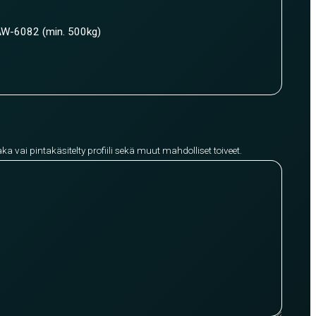
W-6082 (min. 500kg)
aka vai pintakäsitelty profiili sekä muut mahdolliset toiveet.