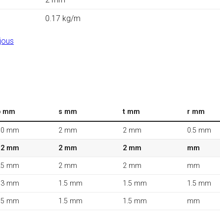
0.17 kg/m
jous
b mm
s mm
t mm
r mm
10 mm
2 mm
2 mm
0.5 mm
12 mm
2 mm
2 mm
mm
25 mm
2 mm
2 mm
mm
13 mm
1.5 mm
1.5 mm
1.5 mm
15 mm
1.5 mm
1.5 mm
mm