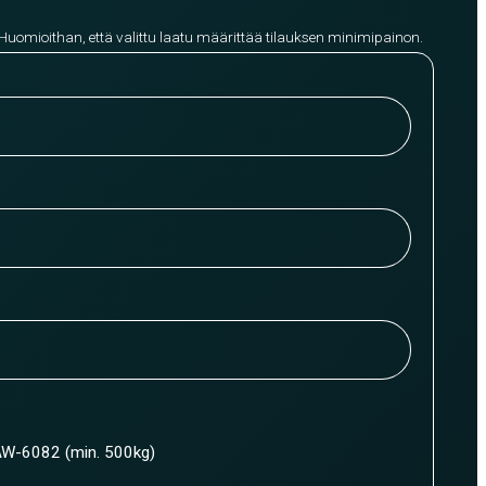
 Huomioithan, että valittu laatu määrittää tilauksen minimipainon.
W-6082 (min. 500kg)