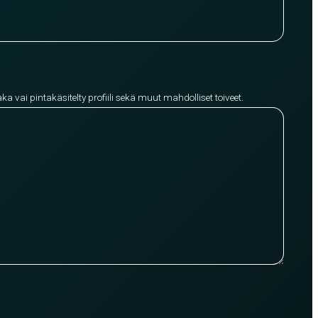
aka vai pintakäsitelty profiili sekä muut mahdolliset toiveet.