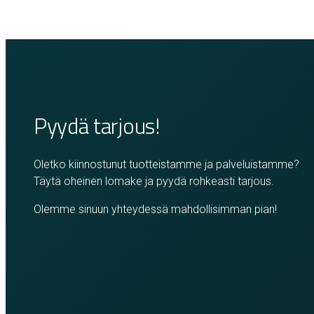
Pyydä tarjous!
Oletko kiinnostunut tuotteistamme ja palveluistamme?
Täytä oheinen lomake ja pyydä rohkeasti tarjous.
Olemme sinuun yhteydessä mahdollisimman pian!