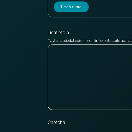
Lisää tuote
Lisätietoja
Täytä lisätiedot esim. profiilin toimituspituus, ra
Captcha