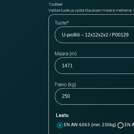
Tuotteet
Valitse tuote ja syötä tilauksen määrä metreinä.
Tuote
*
Määrä (m)
Paino (kg)
Laatu
EN AW-6063 (min. 250kg)
EN A