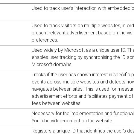
Used to track user’s interaction with embedded 
Used to track visitors on multiple websites, in ord
present relevant advertisement based on the visi
preferences.
Used widely by Microsoft as a unique user ID. Th
enables user tracking by synchronising the ID a
Microsoft domains.
Tracks if the user has shown interest in specific 
events across multiple websites and detects how
navigates between sites. This is used for measu
advertisement efforts and facilitates payment of 
fees between websites.
Necessary for the implementation and functionali
YouTube video-content on the website.
Registers a unique ID that identifies the user's de