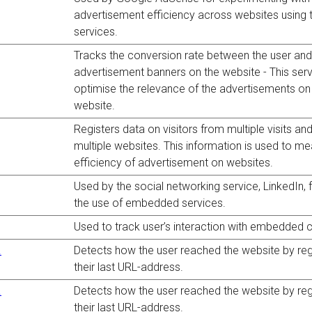
advertisement efficiency across websites using t
services.
Tracks the conversion rate between the user and
advertisement banners on the website - This ser
optimise the relevance of the advertisements on
website.
Registers data on visitors from multiple visits an
multiple websites. This information is used to m
efficiency of advertisement on websites.
Used by the social networking service, LinkedIn, f
the use of embedded services.
Used to track user’s interaction with embedded 
.
Detects how the user reached the website by reg
their last URL-address.
.
Detects how the user reached the website by reg
their last URL-address.