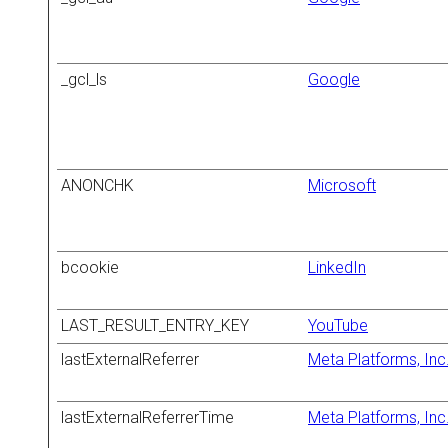
_gcl_ls
Google
ANONCHK
Microsoft
bcookie
LinkedIn
LAST_RESULT_ENTRY_KEY
YouTube
lastExternalReferrer
Meta Platforms, Inc
lastExternalReferrerTime
Meta Platforms, Inc