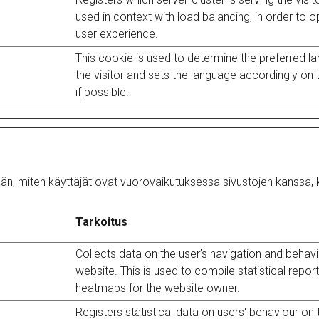
used in context with load balancing, in order to o
user experience.
This cookie is used to determine the preferred l
the visitor and sets the language accordingly on 
if possible.
n, miten käyttäjät ovat vuorovaikutuksessa sivustojen kanssa, k
Tarkoitus
Collects data on the user’s navigation and behavi
website. This is used to compile statistical repor
heatmaps for the website owner.
Registers statistical data on users' behaviour on 