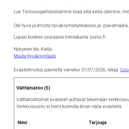
Lue Tietosuojaehdoistamme lisää siitä keitä olemme, miten
Ole hyvä ja ilmoita hyväksymistunnuksesi ja -päivämäärä, 
Lupasi koskee seuraavia toimialueita: purso.fi
Nykyinen tila: Kiellä.
Muuta hyväksyntääsi
Evästeilmoitus päivitetty viimeksi 31/07/2026, tekijä:
Coo
Välttämätön (5)
Välttämättömät evästeet auttavat tekemään verkkosivusto
Verkkosivusto ei toimi kunnolla ilman näitä evästeitä.
Nimi
Tarjoaja