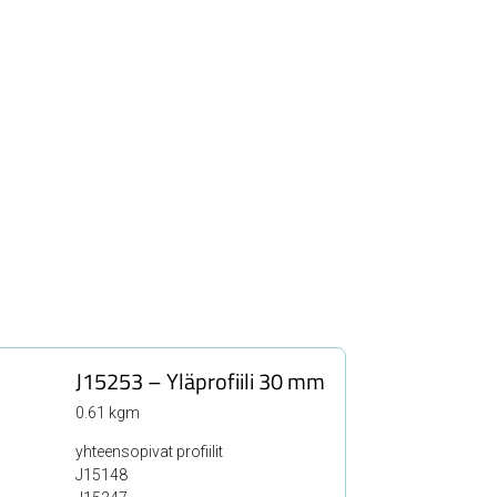
J15253 – Yläprofiili 30 mm
0.61 kgm
yhteensopivat profiilit
J15148