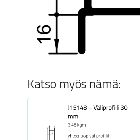
Katso myös nämä:
J15148 – Väliprofiili 30
mm
3.48 kgm
yhteensopivat profiilit