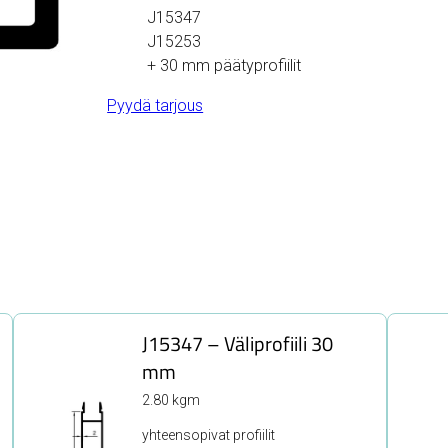
J15347
J15253
+ 30 mm päätyprofiilit
Pyydä tarjous
J15347 – Väliprofiili 30
mm
2.80 kgm
yhteensopivat profiilit