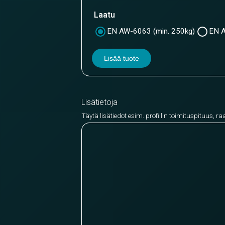
Laatu
EN AW-6063 (min. 250kg)
EN A
Lisää tuote
Lisätietoja
Täytä lisätiedot esim. profiilin toimituspituus, ra