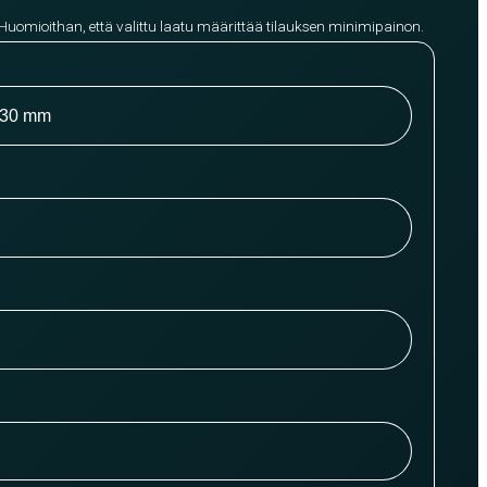
 Huomioithan, että valittu laatu määrittää tilauksen minimipainon.