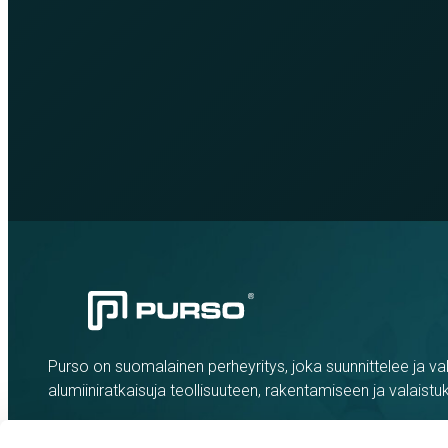
Purso on suomalainen perheyritys, joka suunnittelee ja val
alumiiniratkaisuja teollisuuteen, rakentamiseen ja valaistu