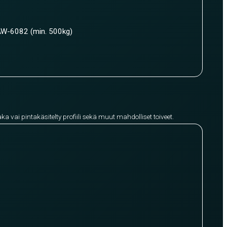
W-6082 (min. 500kg)
aka vai pintakäsitelty profiili sekä muut mahdolliset toiveet.