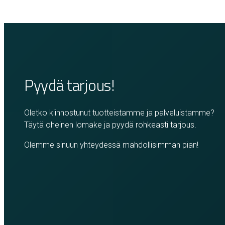
Pyydä tarjous!
Oletko kiinnostunut tuotteistamme ja palveluistamme?
Täytä oheinen lomake ja pyydä rohkeasti tarjous.
Olemme sinuun yhteydessä mahdollisimman pian!