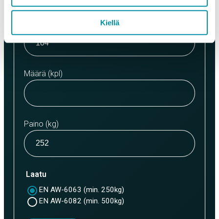
Kiellä
Määrä (m)
Määrä (kpl)
Paino (kg)
Laatu
EN AW-6063 (min. 250kg)
EN AW-6082 (min. 500kg)