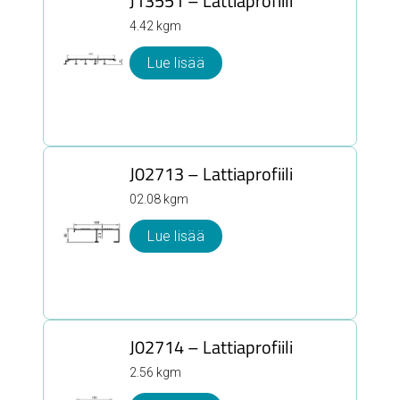
J13551 – Lattiaprofiili
4.42 kgm
Lue lisää
J02713 – Lattiaprofiili
02.08 kgm
Lue lisää
J02714 – Lattiaprofiili
2.56 kgm