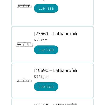
Lue lisää
J23561 – Lattiaprofiili
6.73 kgm
Lue lisää
J15690 – Lattiaprofiili
5.79 kgm
Lue lisää