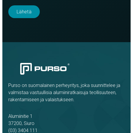
Purso on suomalainen perheyritys, joka suunnittelee ja
valmistaa vastuullisia alumiiniratkaisuja teollisuuteen,
rakentamiseen ja valaistukseen.
Alumiinitie 1
37200, Siuro
(03) 3404 111