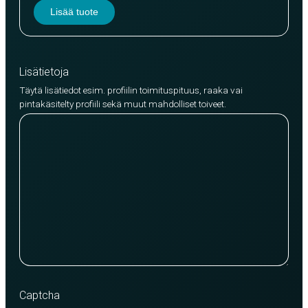
Lisää tuote
Lisätietoja
Täytä lisätiedot esim. profiilin toimituspituus, raaka vai
pintakäsitelty profiili sekä muut mahdolliset toiveet.
Captcha