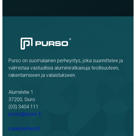
Purso on suomalainen perheyritys, joka suunnittelee ja
valmistaa vastuullisia alumiiniratkaisuja teollisuuteen,
rakentamiseen ja valaistukseen.
Alumiinitie 1
37200, Siuro
(03) 3404 111
purso@purso.fi
Laskutustiedot