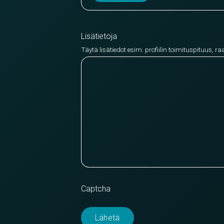
Lisätietoja
Täytä lisätiedot esim. profiilin toimituspituus, ra
Captcha