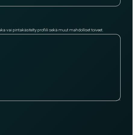
aka vai pintakäsitelty profiili sekä muut mahdolliset toiveet.