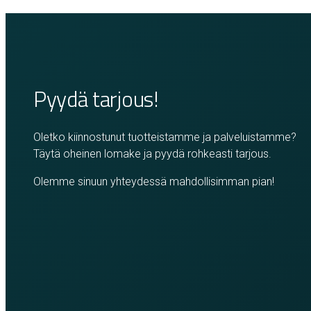
Pyydä tarjous!
Oletko kiinnostunut tuotteistamme ja palveluistamme?
Täytä oheinen lomake ja pyydä rohkeasti tarjous.
Olemme sinuun yhteydessä mahdollisimman pian!