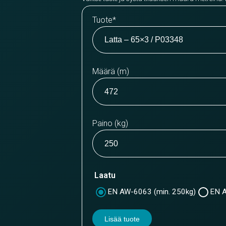
Tuote
*
Määrä (m)
Paino (kg)
Laatu
EN AW-6063 (min. 250kg)
EN A
Lisää tuote