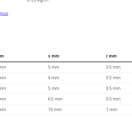
jous
mm
s mm
r mm
 mm
5 mm
0.5 mm
 mm
4 mm
0.5 mm
 mm
5 mm
0.5 mm
 mm
6.5 mm
0.5 mm
 mm
10 mm
1 mm