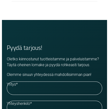
Pyydä tarjous!
Oletko kiinnostunut tuotteistamme ja palveluistamme?
Täytä oheinen lomake ja pyydä rohkeasti tarjous.
Olemme sinuun yhteydessä mahdollisimman pian!
Yritys
*
Yhteyshenkilö
*