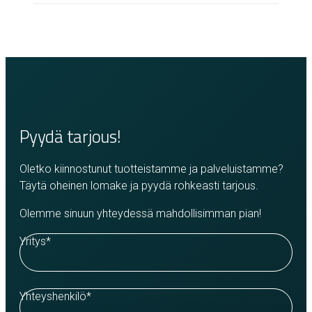
Pyydä tarjous!
Oletko kiinnostunut tuotteistamme ja palveluistamme?
Täytä oheinen lomake ja pyydä rohkeasti tarjous.
Olemme sinuun yhteydessä mahdollisimman pian!
Yritys
*
Yhteyshenkilö
*