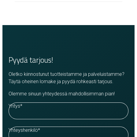
Pyydä tarjous!
Oletko kiinnostunut tuotteistamme ja palveluistamme?
Täytä oheinen lomake ja pyydä rohkeasti tarjous.
Olemme sinuun yhteydessä mahdollisimman pian!
Yritys
*
Yhteyshenkilö
*