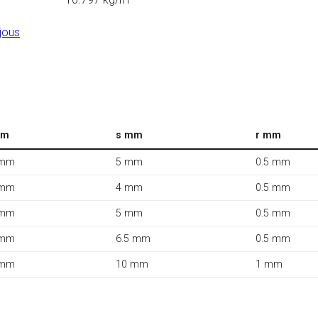
jous
mm
s mm
r mm
 mm
5 mm
0.5 mm
 mm
4 mm
0.5 mm
 mm
5 mm
0.5 mm
 mm
6.5 mm
0.5 mm
 mm
10 mm
1 mm