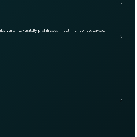
aka vai pintakäsitelty profiili sekä muut mahdolliset toiveet.