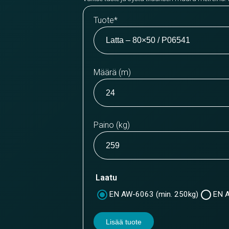
Tuote
*
Määrä (m)
Paino (kg)
Laatu
EN AW-6063 (min. 250kg)
EN A
Lisää tuote