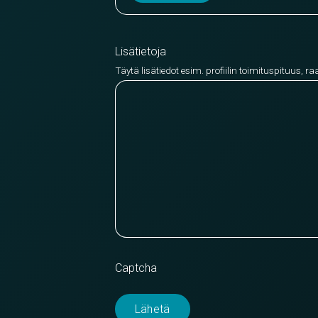
Lisätietoja
Täytä lisätiedot esim. profiilin toimituspituus, ra
Captcha