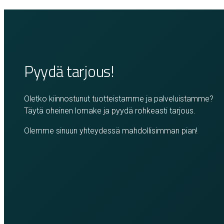
Pyydä tarjous!
Oletko kiinnostunut tuotteistamme ja palveluistamme?
Täytä oheinen lomake ja pyydä rohkeasti tarjous.
Olemme sinuun yhteydessä mahdollisimman pian!