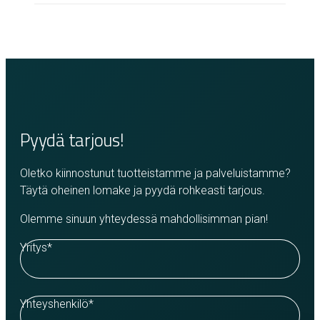
Pyydä tarjous!
Oletko kiinnostunut tuotteistamme ja palveluistamme?
Täytä oheinen lomake ja pyydä rohkeasti tarjous.
Olemme sinuun yhteydessä mahdollisimman pian!
Yritys
*
Yhteyshenkilö
*