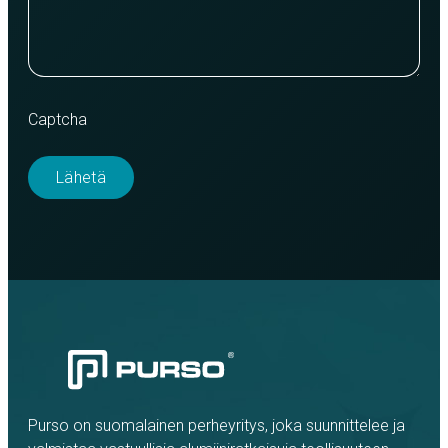
Captcha
Purso on suomalainen perheyritys, joka suunnittelee ja