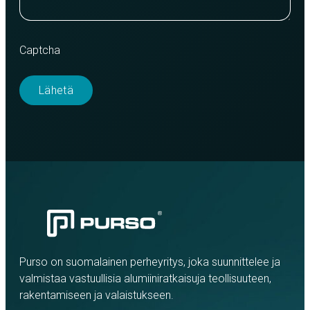
Captcha
Purso on suomalainen perheyritys, joka suunnittelee ja
valmistaa vastuullisia alumiiniratkaisuja teollisuuteen,
rakentamiseen ja valaistukseen.