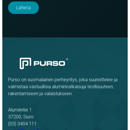
Purso on suomalainen perheyritys, joka suunnittelee ja
valmistaa vastuullisia alumiiniratkaisuja teollisuuteen,
rakentamiseen ja valaistukseen.
Alumiinitie 1
37200, Siuro
(03) 3404 111