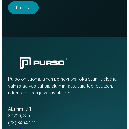
Purso on suomalainen perheyritys, joka suunnittelee ja
valmistaa vastuullisia alumiiniratkaisuja teollisuuteen,
rakentamiseen ja valaistukseen.
Alumiinitie 1
37200, Siuro
(03) 3404 111