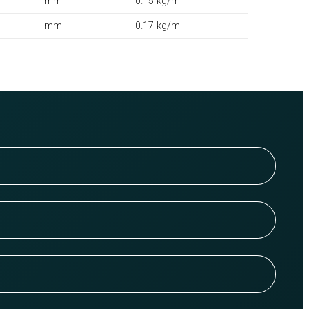
mm
0.15 kg/m
mm
0.17 kg/m