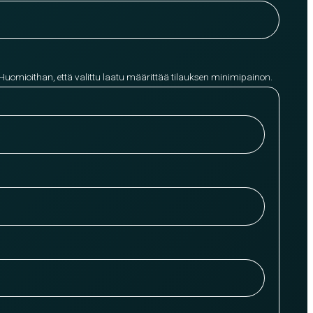
 Huomioithan, että valittu laatu määrittää tilauksen minimipainon.