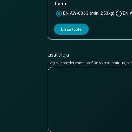
Laatu
EN AW-6063 (min. 250kg)
EN A
Lisää tuote
Lisätietoja
Täytä lisätiedot esim. profiilin toimituspituus, ra