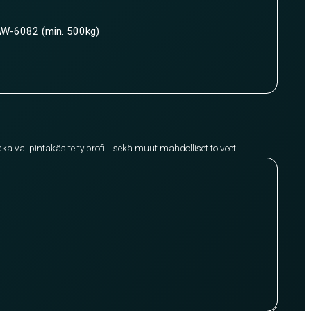
W-6082 (min. 500kg)
aka vai pintakäsitelty profiili sekä muut mahdolliset toiveet.