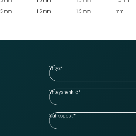
13 mm
1.5 mm
1.5 mm
1.5 mm
15 mm
1.5 mm
1.5 mm
mm
Yritys
*
Yhteyshenkilö
*
Sähköposti
*