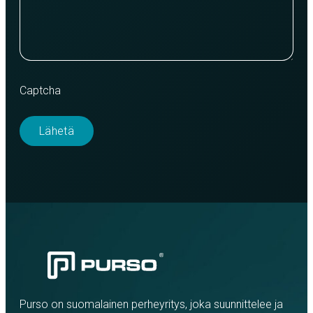
Captcha
Purso on suomalainen perheyritys, joka suunnittelee ja