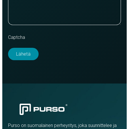
Captcha
Purso on suomalainen perheyritys, joka suunnittelee ja