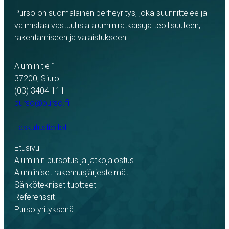
Purso on suomalainen perheyritys, joka suunnittelee ja
valmistaa vastuullisia alumiiniratkaisuja teollisuuteen,
rakentamiseen ja valaistukseen.
Alumiinitie 1
37200, Siuro
(03) 3404 111
purso@purso.fi
Laskutustiedot
Etusivu
Alumiinin pursotus ja jatkojalostus
Alumiiniset rakennusjärjestelmät
Sähkötekniset tuotteet
Referenssit
Purso yrityksenä