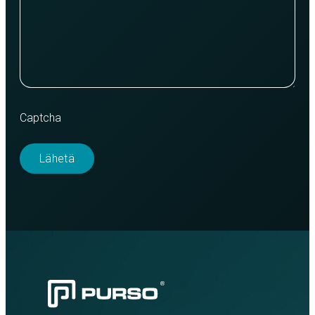
Captcha