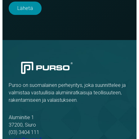
Purso on suomalainen perheyritys, joka suunnittelee ja
valmistaa vastuullisia alumiiniratkaisuja teollisuuteen,
rakentamiseen ja valaistukseen.
Alumiinitie 1
37200, Siuro
(03) 3404 111