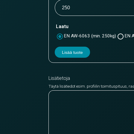
Laatu
EN AW-6063 (min. 250kg)
EN A
Lisää tuote
Lisätietoja
Täytä lisätiedot esim. profiilin toimituspituus, ra