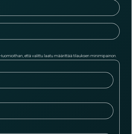
 Huomioithan, että valittu laatu määrittää tilauksen minimipainon.