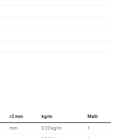
r2 mm
kg/m
Malli
mm
0.23 kg/m
1