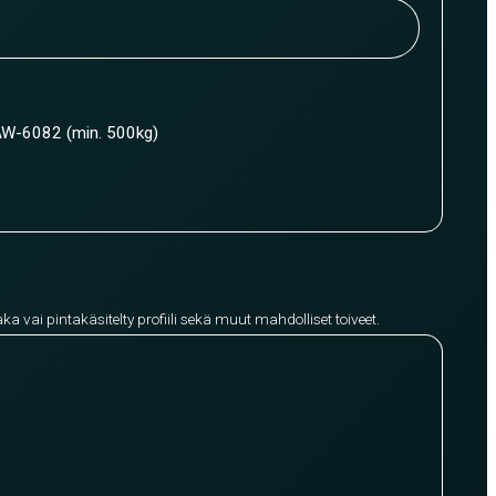
W-6082 (min. 500kg)
aka vai pintakäsitelty profiili sekä muut mahdolliset toiveet.