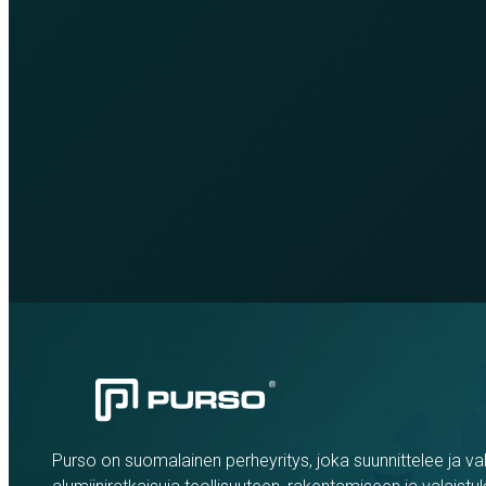
Purso on suomalainen perheyritys, joka suunnittelee ja val