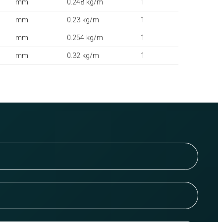
mm
0.248 kg/m
1
mm
0.23 kg/m
1
mm
0.254 kg/m
1
mm
0.32 kg/m
1