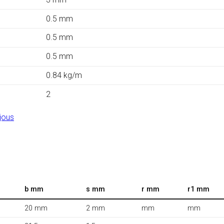
0.5 mm
0.5 mm
0.5 mm
0.84 kg/m
2
jous
b mm
s mm
r mm
r1 mm
20 mm
2 mm
mm
mm