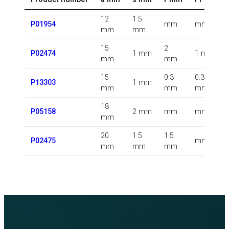
12
1.5
P01954
mm
mm
mm
mm
15
2
P02474
1 mm
1 mm
mm
mm
15
0.3
0.3
P13303
1 mm
mm
mm
mm
18
P05158
2 mm
mm
mm
mm
20
1.5
1.5
P02475
mm
mm
mm
mm