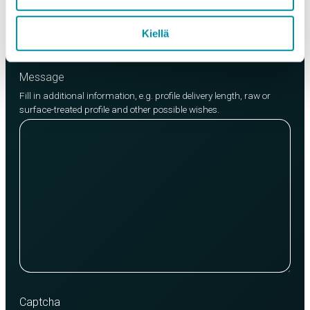
Add product
Kiellä
Message
Fill in additional information, e.g. profile delivery length, raw or
surface-treated profile and other possible wishes.
Captcha