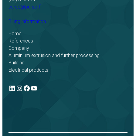
purso@purso.fi
Billing information
Home
References
Company
Aluminium extrusion and further processing
Building
Electrical products
LinkedIn
Instagram
Facebook
YouTube