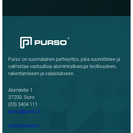
Purso on suomalainen perheyritys, joka suunnittelee ja
valmistaa vastuullisia alumiiniratkaisuja teollisuuteen,
rakentamiseen ja valaistukseen.
Alumiinitie 1
37200, Siuro
(03) 3404 111
purso@purso.fi
Laskutustiedot