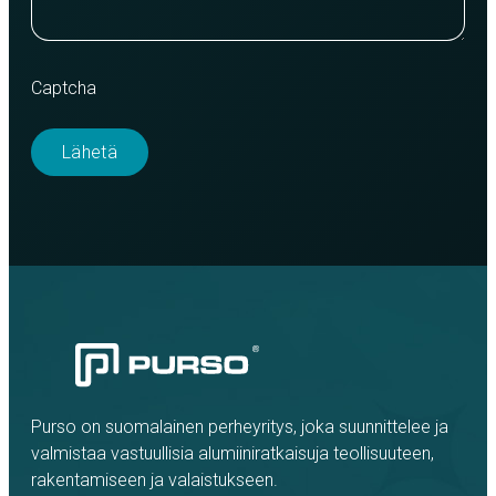
Captcha
Purso on suomalainen perheyritys, joka suunnittelee ja
valmistaa vastuullisia alumiiniratkaisuja teollisuuteen,
rakentamiseen ja valaistukseen.