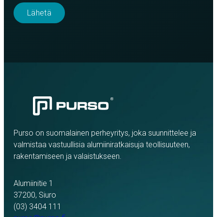
Purso on suomalainen perheyritys, joka suunnittelee ja
valmistaa vastuullisia alumiiniratkaisuja teollisuuteen,
rakentamiseen ja valaistukseen.
Alumiinitie 1
37200, Siuro
(03) 3404 111