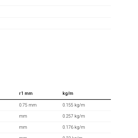
r1 mm
kg/m
0.75 mm
0.155 kg/m
mm
0.257 kg/m
mm
0.176 kg/m