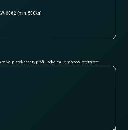
W-6082 (min. 500kg)
aka vai pintakäsitelty profiili sekä muut mahdolliset toiveet.