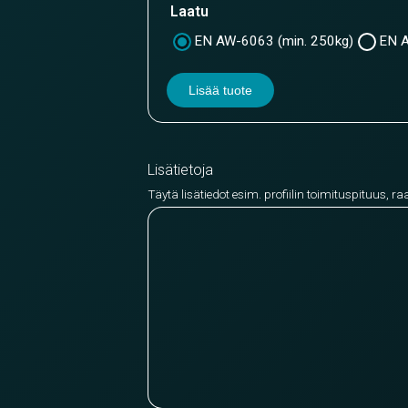
Laatu
EN AW-6063 (min. 250kg)
EN A
Lisää tuote
Lisätietoja
Täytä lisätiedot esim. profiilin toimituspituus, ra