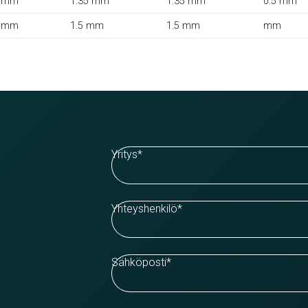
 mm
1.35 mm
1.35 mm
0.5 mm
 mm
1.5 mm
1.5 mm
mm
Yritys
*
Yhteyshenkilö
*
Sähköposti
*