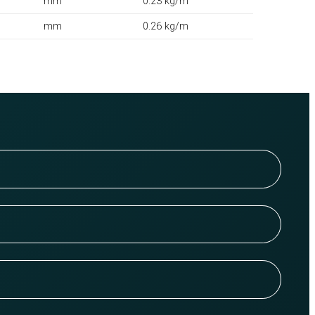
mm
0.23 kg/m
mm
0.26 kg/m