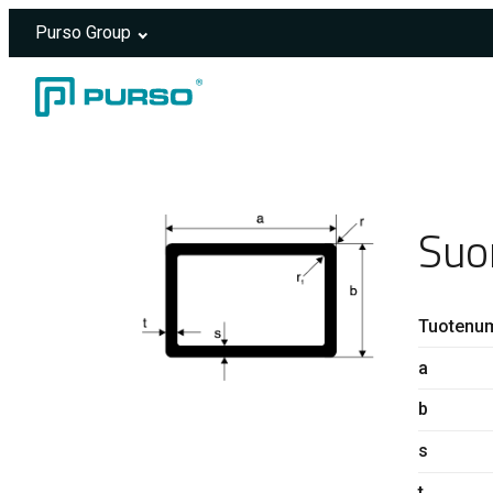
Purso Group
Siirry sisältöön
Header rendered server-side.
Suo
Tuotenu
a
b
s
t