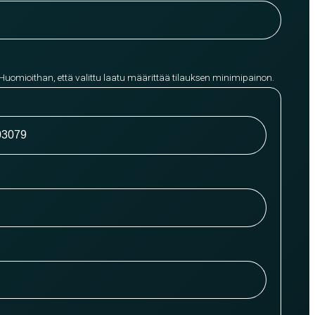
 Huomioithan, että valittu laatu määrittää tilauksen minimipainon.