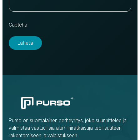
Captcha
Purso on suomalainen perheyritys, joka suunnittelee ja
valmistaa vastuullisia alumiiniratkaisuja teollisuuteen,
rakentamiseen ja valaistukseen.