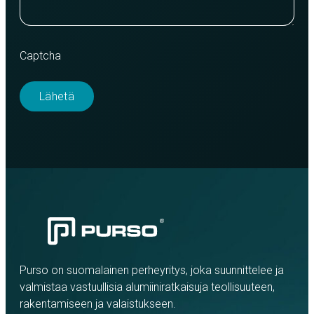
Captcha
Purso on suomalainen perheyritys, joka suunnittelee ja
valmistaa vastuullisia alumiiniratkaisuja teollisuuteen,
rakentamiseen ja valaistukseen.