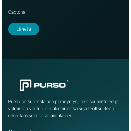
Captcha
Purso on suomalainen perheyritys, joka suunnittelee ja
valmistaa vastuullisia alumiiniratkaisuja teollisuuteen,
rakentamiseen ja valaistukseen.