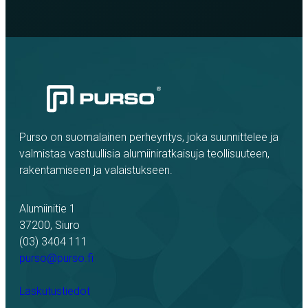
Purso on suomalainen perheyritys, joka suunnittelee ja
valmistaa vastuullisia alumiiniratkaisuja teollisuuteen,
rakentamiseen ja valaistukseen.
Alumiinitie 1
37200, Siuro
(03) 3404 111
purso@purso.fi
Laskutustiedot