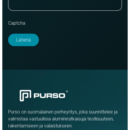
Captcha
Purso on suomalainen perheyritys, joka suunnittelee ja
valmistaa vastuullisia alumiiniratkaisuja teollisuuteen,
rakentamiseen ja valaistukseen.