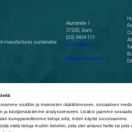
H
Alumiinitie 1
R
37200, Siuro
C
(03) 3404 111
Al
nd manufactures sustainable
purso@purso.fi
fu
Bu
Billing information
El
teitä
mamme sisällön ja mainosten räätälöimiseen, sosiaalisen medi
ing
n ja kävijämäärämme analysoimiseen. Lisäksi jaamme sosiaali
alan kumppaneillemme tietoja siitä, miten käytät sivustoamme.
näitä tietoja muihin tietoihin, joita olet antanut heille tai joita 