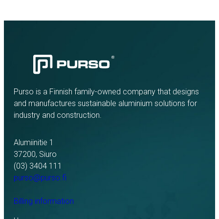
Purso is a Finnish family-owned company that designs
and manufactures sustainable aluminium solutions for
industry and construction.
Alumiinitie 1
37200, Siuro
(03) 3404 111
purso@purso.fi
Billing information