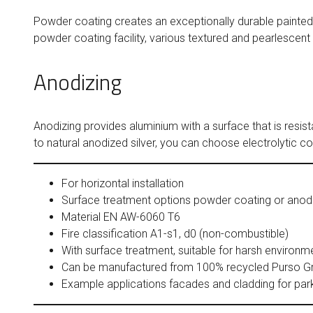
Powder coating creates an exceptionally durable painted 
powder coating facility, various textured and pearlescent
Anodizing
Anodizing provides aluminium with a surface that is resista
to natural anodized silver, you can choose electrolytic 
For horizontal installation
Surface treatment options powder coating or anod
Material EN AW-6060 T6
Fire classification A1-s1, d0 (non-combustible)
With surface treatment, suitable for harsh envir
Can be manufactured from 100% recycled Purso Gree
Example applications facades and cladding for park