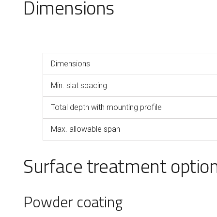
Dimensions
Dimensions
Min. slat spacing
Total depth with mounting profile
Max. allowable span
Surface treatment optio
Powder coating