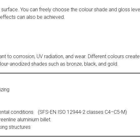
surface. You can freely choose the colour shade and gloss level
 effects can also be achieved.
nt to corrosion, UV radiation, and wear. Different colours create 
colour-anodized shades such as bronze, black, and gold.
izing
onmental conditions (SFS-EN ISO 12944-2 classes C4–C5-M)
nline aluminium billet
ing structures