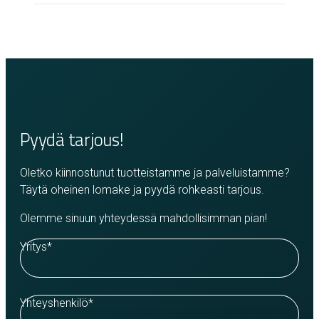
Pyydä tarjous!
Oletko kiinnostunut tuotteistamme ja palveluistamme?
Täytä oheinen lomake ja pyydä rohkeasti tarjous.
Olemme sinuun yhteydessä mahdollisimman pian!
Yritys
*
Yhteyshenkilö
*