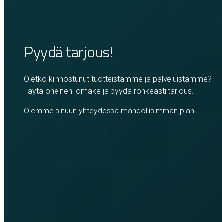
Pyydä tarjous!
Oletko kiinnostunut tuotteistamme ja palveluistamme?
Täytä oheinen lomake ja pyydä rohkeasti tarjous.
Olemme sinuun yhteydessä mahdollisimman pian!