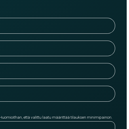
 Huomioithan, että valittu laatu määrittää tilauksen minimipainon.