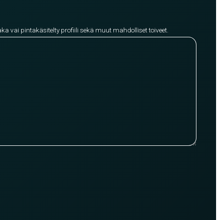
aka vai pintakäsitelty profiili sekä muut mahdolliset toiveet.