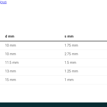
jous
d mm
s mm
10 mm
1.75 mm
10 mm
2.75 mm
11.5 mm
1.5 mm
13 mm
1.25 mm
15 mm
1 mm