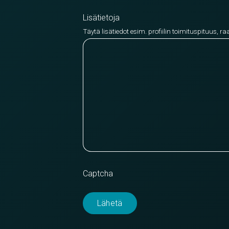
Lisätietoja
Täytä lisätiedot esim. profiilin toimituspituus, ra
Captcha