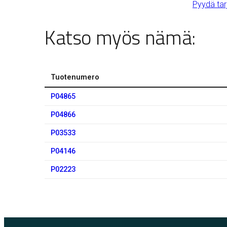
Pyydä tar
Katso myös nämä:
Tuotenumero
P04865
P04866
P03533
P04146
P02223