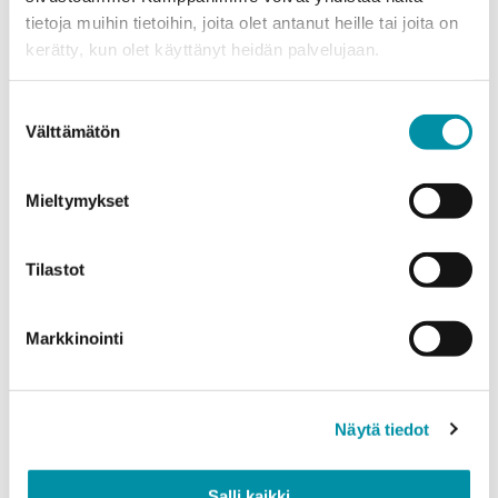
tietoja muihin tietoihin, joita olet antanut heille tai joita on
Puhelinnumero
kerätty, kun olet käyttänyt heidän palvelujaan.
Suostumuksen
Tuotteet
Välttämätön
valinta
Valitse tuote ja syötä tilauksen määrä metreinä. Huomioithan, että
valittu laatu määrittää tilauksen minimipainon.
Mieltymykset
Tuote
*
Tilastot
Määrä (m)
Markkinointi
Näytä tiedot
Paino (kg)
Salli kaikki