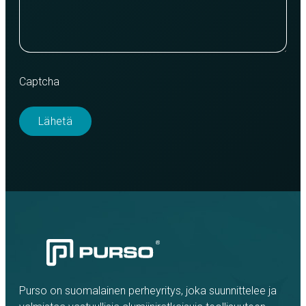
Captcha
Purso on suomalainen perheyritys, joka suunnittelee ja