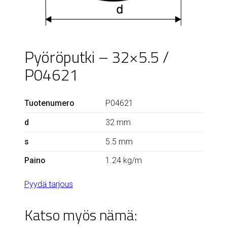
Pyöröputki – 32×5.5 /
P04621
Tuotenumero
P04621
d
32 mm
s
5.5 mm
Paino
1.24 kg/m
Pyydä tarjous
Katso myös nämä: