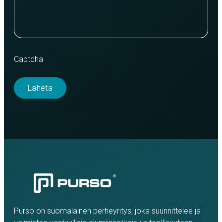
Captcha
Purso on suomalainen perheyritys, joka suunnittelee ja