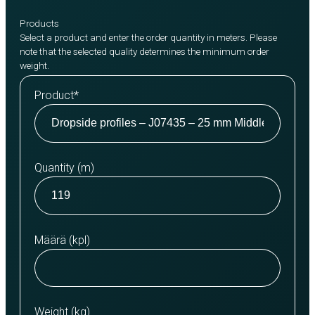
Products
Select a product and enter the order quantity in meters. Please
note that the selected quality determines the minimum order
weight.
Product
*
Quantity (m)
Määrä (kpl)
Weight (kg)