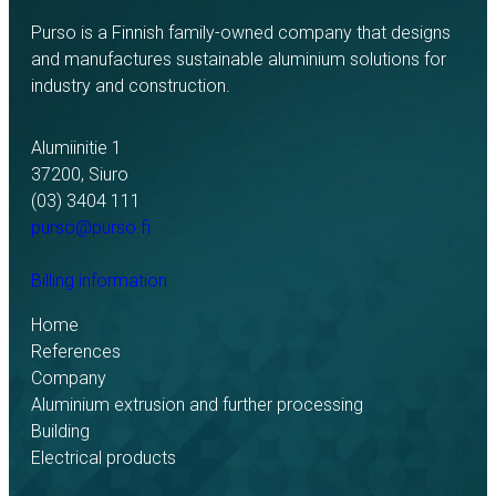
Purso is a Finnish family-owned company that designs
and manufactures sustainable aluminium solutions for
industry and construction.
Alumiinitie 1
37200, Siuro
(03) 3404 111
purso@purso.fi
Billing information
Home
References
Company
Aluminium extrusion and further processing
Building
Electrical products