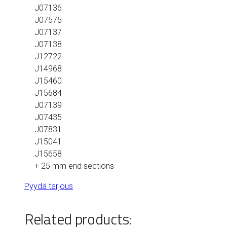
J07136
J07575
J07137
J07138
J12722
J14968
J15460
J15684
J07139
J07435
J07831
J15041
J15658
+ 25 mm end sections
Pyydä tarjous
Related products: