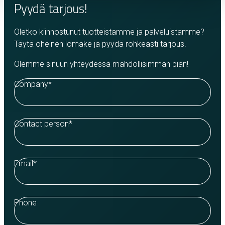
Pyydä tarjous!
Oletko kiinnostunut tuotteistamme ja palveluistamme?
Täytä oheinen lomake ja pyydä rohkeasti tarjous.
Olemme sinuun yhteydessä mahdollisimman pian!
Company
*
Contact person
*
Email
*
Phone