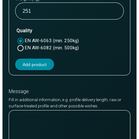
Quality
EN AW-6063 (min. 250kg)
EN AW-6082 (min. 500kg)
Add product
Message
Fill in additional information, e.g. profile delivery length, raw or
surface-treated profile and other possible wishes.