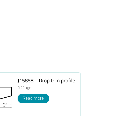
J15858 – Drop trim profile
0.99 kgm
Read more