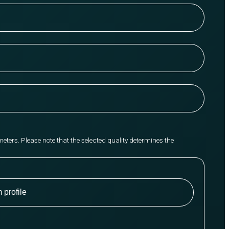
meters. Please note that the selected quality determines the