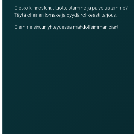
Oletko kiinnostunut tuotteistamme ja palveluistamme?
Täytä oheinen lomake ja pyydä rohkeasti tarjous.
Olemme sinuun yhteydessä mahdollisimman pian!