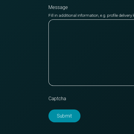
Message
Fill in additional information, e.g. profile deliver
Captcha