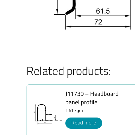
Related products:
J11739 – Headboard
panel profile
1.61 kgm
Read more