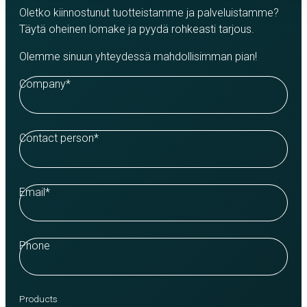
Oletko kiinnostunut tuotteistamme ja palveluistamme?
Täytä oheinen lomake ja pyydä rohkeasti tarjous.
Olemme sinuun yhteydessä mahdollisimman pian!
Company
*
Contact person
*
Email
*
Phone
Products