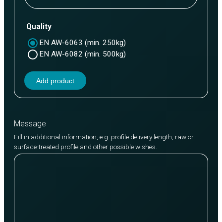
Quality
EN AW-6063 (min. 250kg)
EN AW-6082 (min. 500kg)
Add product
Message
Fill in additional information, e.g. profile delivery length, raw or
surface-treated profile and other possible wishes.