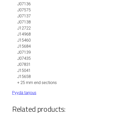
J07136
J07575
J07137
J07138
J12722
J14968
J15460
J15684
J07139
J07435
J07831
J15041
J15658
+ 25 mm end sections
Pyydä tarjous
Related products: