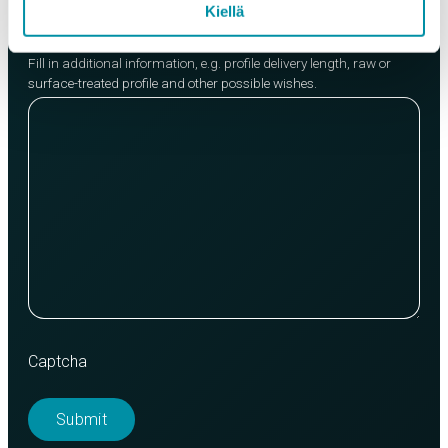
Kiellä
Message
Fill in additional information, e.g. profile delivery length, raw or
surface-treated profile and other possible wishes.
Captcha